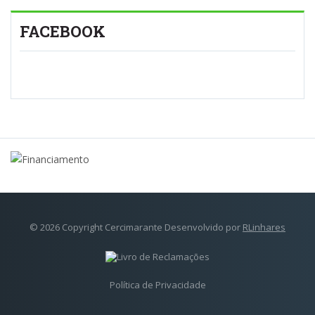
FACEBOOK
© 2026 Copyright Cercimarante Desenvolvido por
RLinhares
Política de Privacidade