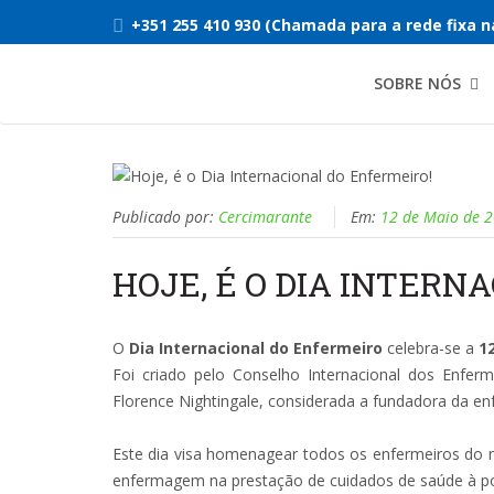
+351 255 410 930 (Chamada para a rede fixa n
SOBRE NÓS
Publicado por:
Cercimarante
Em:
12 de Maio de 
HOJE, É O DIA INTERN
O
Dia Internacional do Enfermeiro
celebra-se a
1
Foi criado pelo Conselho Internacional dos Enferm
Florence Nightingale, considerada a fundadora da 
Este dia visa homenagear todos os enfermeiros do m
enfermagem na prestação de cuidados de saúde à po