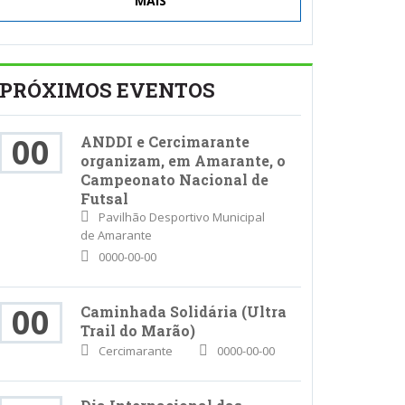
MAIS
PRÓXIMOS EVENTOS
00
ANDDI e Cercimarante
organizam, em Amarante, o
Campeonato Nacional de
Futsal
Pavilhão Desportivo Municipal
de Amarante
0000-00-00
00
Caminhada Solidária (Ultra
Trail do Marão)
Cercimarante
0000-00-00