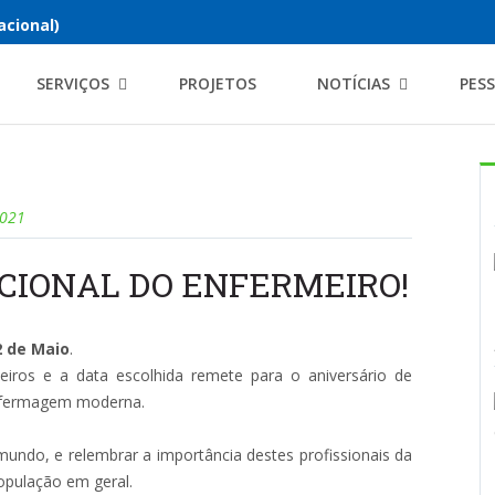
acional)
SERVIÇOS
PROJETOS
NOTÍCIAS
PES
2021
ACIONAL DO ENFERMEIRO!
2 de Maio
.
eiros e a data escolhida remete para o aniversário de
enfermagem moderna.
undo, e relembrar a importância destes profissionais da
pulação em geral.