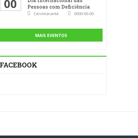
00
Dia Internacional das
Pessoas com Deficiência
Cercimarante
0000-00-00
MAIS EVENTOS
FACEBOOK