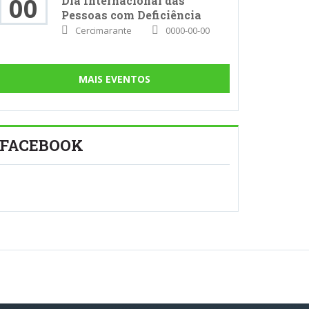
00
Dia Internacional das
Pessoas com Deficiência
Cercimarante
0000-00-00
MAIS EVENTOS
FACEBOOK