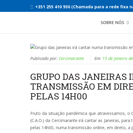
+351 255 410 930 (Chamada para a rede fixa n
SOBRE NÓS
Publicado por:
Cercimarante
Em:
15 de Janeiro d
GRUPO DAS JANEIRAS 
TRANSMISSÃO EM DIRET
PELAS 14H00
Fruto da situação pandémica que atravessamos, o G
(C.A.O.) da Cercimarante irá cantar as Janeiras, para
pelas 14h00, numa transmissão online, em direto, a p