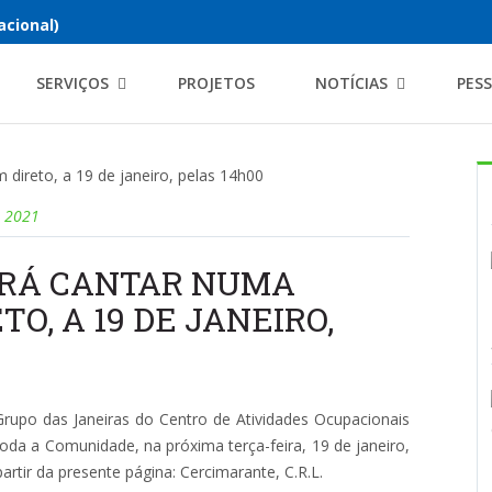
acional)
SERVIÇOS
PROJETOS
NOTÍCIAS
PES
e 2021
IRÁ CANTAR NUMA
O, A 19 DE JANEIRO,
rupo das Janeiras do Centro de Atividades Ocupacionais
 toda a Comunidade, na próxima terça-feira, 19 de janeiro,
artir da presente página: Cercimarante, C.R.L.