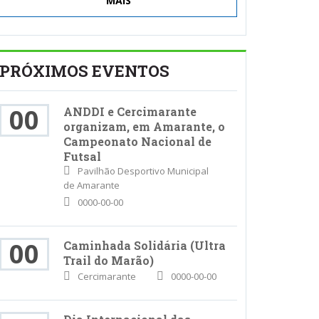
MAIS
PRÓXIMOS EVENTOS
00
ANDDI e Cercimarante
organizam, em Amarante, o
Campeonato Nacional de
Futsal
Pavilhão Desportivo Municipal
de Amarante
0000-00-00
00
Caminhada Solidária (Ultra
Trail do Marão)
Cercimarante
0000-00-00