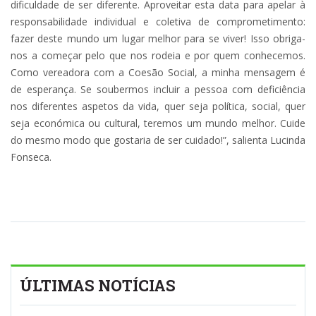
dificuldade de ser diferente. Aproveitar esta data para apelar à
responsabilidade individual e coletiva de comprometimento:
fazer deste mundo um lugar melhor para se viver! Isso obriga-
nos a começar pelo que nos rodeia e por quem conhecemos.
Como vereadora com a Coesão Social, a minha mensagem é
de esperança. Se soubermos incluir a pessoa com deficiência
nos diferentes aspetos da vida, quer seja política, social, quer
seja económica ou cultural, teremos um mundo melhor. Cuide
do mesmo modo que gostaria de ser cuidado!”, salienta Lucinda
Fonseca.
ÚLTIMAS NOTÍCIAS