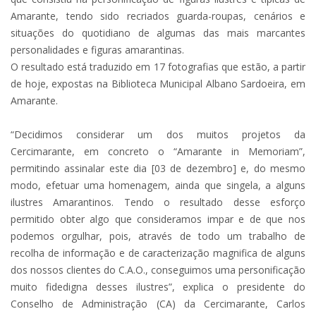
Amarante, tendo sido recriados guarda-roupas, cenários e
situações do quotidiano de algumas das mais marcantes
personalidades e figuras amarantinas.
O resultado está traduzido em 17 fotografias que estão, a partir
de hoje, expostas na Biblioteca Municipal Albano Sardoeira, em
Amarante.
“Decidimos considerar um dos muitos projetos da
Cercimarante, em concreto o “Amarante in Memoriam”,
permitindo assinalar este dia [03 de dezembro] e, do mesmo
modo, efetuar uma homenagem, ainda que singela, a alguns
ilustres Amarantinos. Tendo o resultado desse esforço
permitido obter algo que consideramos impar e de que nos
podemos orgulhar, pois, através de todo um trabalho de
recolha de informação e de caracterização magnifica de alguns
dos nossos clientes do C.A.O., conseguimos uma personificação
muito fidedigna desses ilustres”, explica o presidente do
Conselho de Administração (CA) da Cercimarante, Carlos