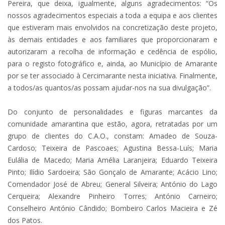
Pereira, que deixa, igualmente, alguns agradecimentos: “Os
nossos agradecimentos especiais a toda a equipa e aos clientes
que estiveram mais envolvidos na concretização deste projeto,
às demais entidades e aos familiares que proporcionaram e
autorizaram a recolha de informação e cedência de espólio,
para o registo fotográfico e, ainda, ao Município de Amarante
por se ter associado à Cercimarante nesta iniciativa. Finalmente,
a todos/as quantos/as possam ajudar-nos na sua divulgação”.
Do conjunto de personalidades e figuras marcantes da
comunidade amarantina que estão, agora, retratadas por um
grupo de clientes do C.A.O., constam: Amadeo de Souza-
Cardoso; Teixeira de Pascoaes; Agustina Bessa-Luís; Maria
Eulália de Macedo; Maria Amélia Laranjeira; Eduardo Teixeira
Pinto; Ilídio Sardoeira; São Gonçalo de Amarante; Acácio Lino;
Comendador José de Abreu; General Silveira; António do Lago
Cerqueira; Alexandre Pinheiro Torres; António Carneiro;
Conselheiro António Cândido; Bombeiro Carlos Macieira e Zé
dos Patos.