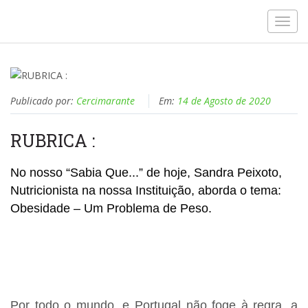
Toggl
navig
Publicado por:
Cercimarante
Em:
14 de Agosto de 2020
RUBRICA :
No nosso “Sabia Que...” de hoje, Sandra Peixoto,
Nutricionista na nossa Instituição, aborda o tema:
Obesidade – Um Problema de Peso.
Por todo o mundo, e Portugal não foge à regra, a