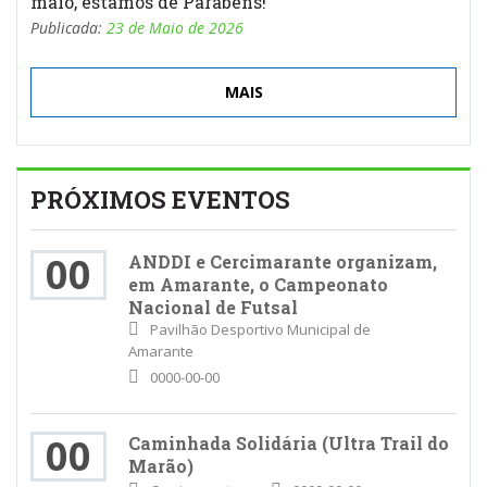
maio, estamos de Parabéns!
Publicada:
23 de Maio de 2026
MAIS
PRÓXIMOS EVENTOS
00
ANDDI e Cercimarante organizam,
em Amarante, o Campeonato
Nacional de Futsal
Pavilhão Desportivo Municipal de
Amarante
0000-00-00
00
Caminhada Solidária (Ultra Trail do
Marão)