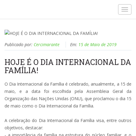
Toggl
navig
Publicado por:
Cercimarante
Em:
15 de Maio de 2019
HOJE É O DIA INTERNACIONAL DA
FAMÍLIA!
O Dia Internacional da Família é celebrado, anualmente, a 15 de
maio, e a data foi escolhida pela Assembleia Geral da
Organização das Nações Unidas (ONU), que proclamou o dia 15
de maio como o Dia Internacional da Família.
A celebração do Dia Internacional da Família visa, entre outros
objetivos, destacar:
- a importância da família na estrutura do núcleo familiar, e o