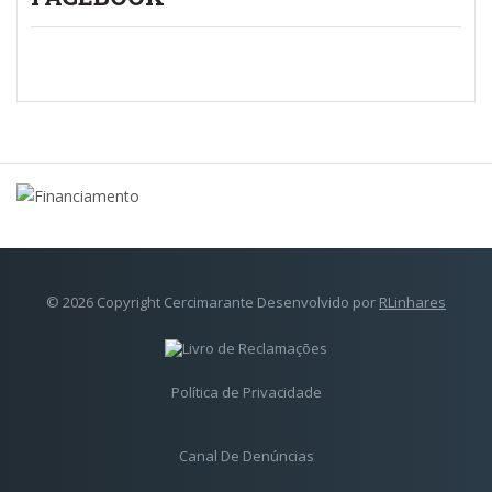
© 2026 Copyright Cercimarante Desenvolvido por
RLinhares
Política de Privacidade
Canal De Denúncias