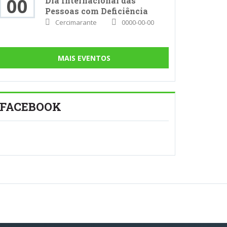
00
Dia Internacional das
Pessoas com Deficiência
Cercimarante
0000-00-00
MAIS EVENTOS
FACEBOOK