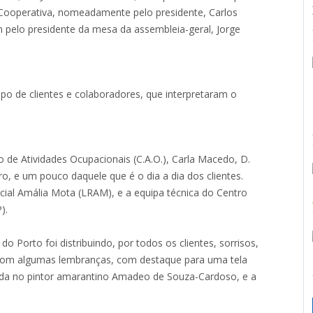
Cooperativa, nomeadamente pelo presidente, Carlos
m pelo presidente da mesa da assembleia-geral, Jorge
o de clientes e colaboradores, que interpretaram o
o de Atividades Ocupacionais (C.A.O.), Carla Macedo, D.
o, e um pouco daquele que é o dia a dia dos clientes.
cial Amália Mota (LRAM), e a equipa técnica do Centro
).
 Porto foi distribuindo, por todos os clientes, sorrisos,
do com algumas lembranças, com destaque para uma tela
irada no pintor amarantino Amadeo de Souza-Cardoso, e a