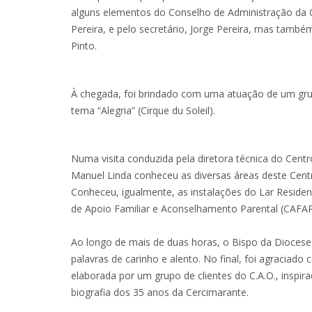
alguns elementos do Conselho de Administração da 
Pereira, e pelo secretário, Jorge Pereira, mas també
Pinto.
À chegada, foi brindado com uma atuação de um grup
tema “Alegria” (Cirque du Soleil).
Numa visita conduzida pela diretora técnica do Centr
Manuel Linda conheceu as diversas áreas deste Centr
Conheceu, igualmente, as instalações do Lar Residen
de Apoio Familiar e Aconselhamento Parental (CAFAP
Ao longo de mais de duas horas, o Bispo da Diocese do
palavras de carinho e alento. No final, foi agracia
elaborada por um grupo de clientes do C.A.O., insp
biografia dos 35 anos da Cercimarante.