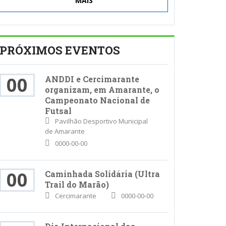
MAIS
PRÓXIMOS EVENTOS
00
ANDDI e Cercimarante
organizam, em Amarante, o
Campeonato Nacional de
Futsal
Pavilhão Desportivo Municipal
de Amarante
0000-00-00
00
Caminhada Solidária (Ultra
Trail do Marão)
Cercimarante
0000-00-00