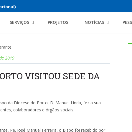
acional)
SERVIÇOS
PROJETOS
NOTÍCIAS
PES
 de 2019
PORTO VISITOU SEDE DA
Bispo da Diocese do Porto, D. Manuel Linda, fez a sua
ientes, colaboradores e órgãos sociais.
, Pe. José Manuel Ferreira, o Bispo foi recebido por