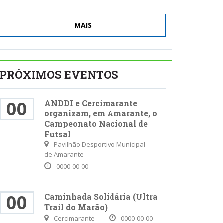
MAIS
PRÓXIMOS EVENTOS
00
ANDDI e Cercimarante
organizam, em Amarante, o
Campeonato Nacional de
Futsal
Pavilhão Desportivo Municipal
de Amarante
0000-00-00
00
Caminhada Solidária (Ultra
Trail do Marão)
Cercimarante
0000-00-00