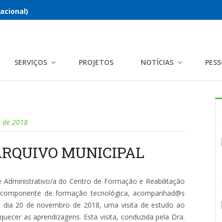
acional)
SERVIÇOS
PROJETOS
NOTÍCIAS
PES
 de 2018
ARQUIVO MUNICIPAL
 Administrativo/a do Centro de Formação e Reabilitação
 da componente de formação tecnológica, acompanhad@s
 dia 20 de novembro de 2018, uma visita de estudo ao
ecer as aprendizagens. Esta visita, conduzida pela Dra.