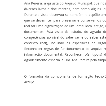
Ana Pereira, arquivista do Arquivo Municipal, que n
diversos livros e documentos, bem como alguns jo
Durante a visita observou-se, também, o espólio a
que se devem ter para preservar e conservar os do
realizar uma digitalização de um jornal local antig
documentos. Esta visita de estudo, do agrado d
competências ao nível do saber-ser e do saber-esta
contexto real), incluindo as específicas da or
Reconhecer regras de funcionamento do arquivo m
informação documental; Reconhecer o(s) tipo(s) d
agradecimento especial à Dra. Ana Pereira pela simpat
O formador da componente de formação tecnológi
Araújo.