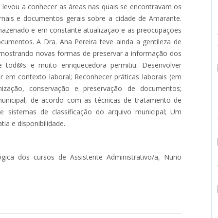
os levou a conhecer as áreas nas quais se encontravam os
rnais e documentos gerais sobre a cidade de Amarante.
rmazenado e em constante atualização e as preocupações
cumentos. A Dra. Ana Pereira teve ainda a gentileza de
o, mostrando novas formas de preservar a informação dos
e tod@s e muito enriquecedora permitiu: Desenvolver
r em contexto laboral; Reconhecer práticas laborais (em
ganização, conservação e preservação de documentos;
unicipal, de acordo com as técnicas de tratamento de
e sistemas de classificação do arquivo municipal; Um
ia e disponibilidade.
ca dos cursos de Assistente Administrativo/a, Nuno