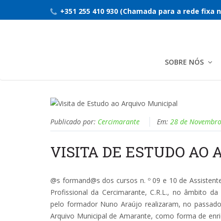
+351 255 410 930 (Chamada para a rede fixa n
SOBRE NÓS
Publicado por:
Cercimarante
Em:
28 de Novembro
VISITA DE ESTUDO AO 
@s formand@s dos cursos n. º 09 e 10 de Assistente
Profissional da Cercimarante, C.R.L., no âmbito
pelo formador Nuno Araújo realizaram, no passado
Arquivo Municipal de Amarante, como forma de enriqu