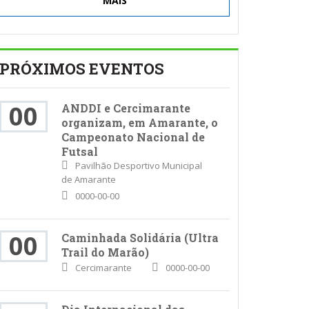
MAIS
PRÓXIMOS EVENTOS
00
ANDDI e Cercimarante
organizam, em Amarante, o
Campeonato Nacional de
Futsal
Pavilhão Desportivo Municipal
de Amarante
0000-00-00
00
Caminhada Solidária (Ultra
Trail do Marão)
Cercimarante
0000-00-00