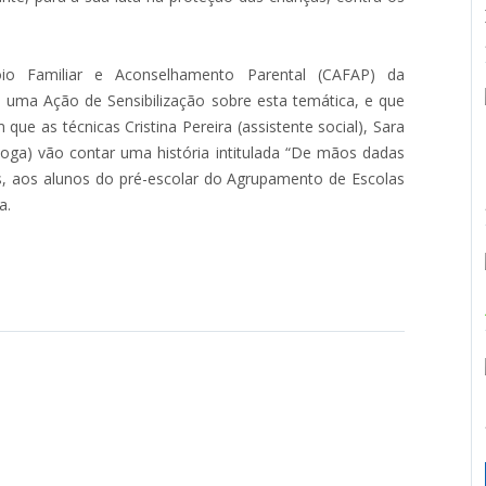
o Familiar e Aconselhamento Parental (CAFAP) da
l, uma Ação de Sensibilização sobre esta temática, e que
ue as técnicas Cristina Pereira (assistente social), Sara
óloga) vão contar uma história intitulada “De mãos dadas
cas, aos alunos do pré-escolar do Agrupamento de Escolas
a.