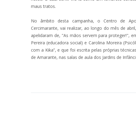
maus tratos.
No âmbito desta campanha, o Centro de Apoi
Cercimarante, vai realizar, ao longo do mês de abri
apelidaram de, "As mãos servem para proteger!", em q
Pereira (educadora social) e Carolina Moreira (Psic
com a Kika”, e que foi escrita pelas próprias técni
de Amarante, nas salas de aula dos Jardins de Infânci