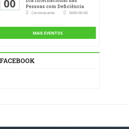
00
Dia Internacional das
Pessoas com Deficiência
Cercimarante
0000-00-00
MAIS EVENTOS
FACEBOOK