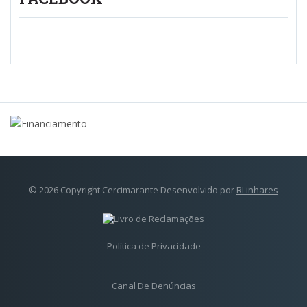
© 2026 Copyright Cercimarante Desenvolvido por
RLinhares
Política de Privacidade
Canal De Denúncias