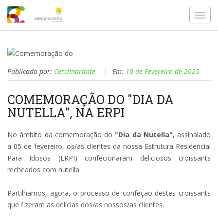
Toggl
navig
Publicado por:
Cercimarante
Em:
10 de Fevereiro de 2025
COMEMORAÇÃO DO "DIA DA
NUTELLA", NA ERPI
No âmbito da comemoração do
"Dia da Nutella"
, assinalado
a 05 de fevereiro, os/as clientes da nossa Estrutura Residencial
Para Idosos (ERPI) confecionaram deliciosos croissants
recheados com nutella.
Partilhamos, agora, o processo de confeção destes croissants
que fizeram as delícias dos/as nossos/as clientes.