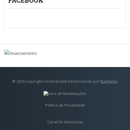
FACEBOOK
© 2026 Copyright Cercimarante Desenvolvido por
RLinhares
Política de Privacidade
Canal De Denúncias