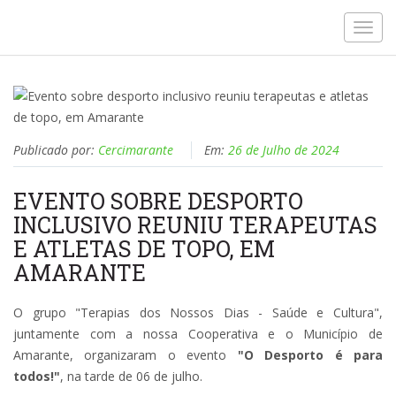
Toggl
navig
Publicado por:
Cercimarante
Em:
26 de Julho de 2024
EVENTO SOBRE DESPORTO
INCLUSIVO REUNIU TERAPEUTAS
E ATLETAS DE TOPO, EM
AMARANTE
O grupo "Terapias dos Nossos Dias - Saúde e Cultura",
juntamente com a nossa Cooperativa e o Município de
Amarante, organizaram o evento
"O Desporto é para
todos!"
, na tarde de 06 de julho.