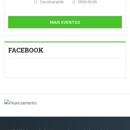
Cercimarante
0000-00-00
MAIS EVENTOS
FACEBOOK