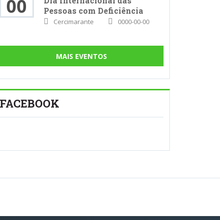
00
Dia Internacional das
Pessoas com Deficiência
Cercimarante
0000-00-00
MAIS EVENTOS
FACEBOOK