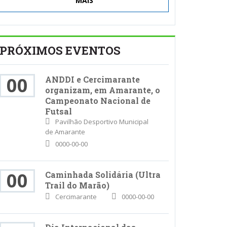
MAIS
PRÓXIMOS EVENTOS
00
ANDDI e Cercimarante
organizam, em Amarante, o
Campeonato Nacional de
Futsal
Pavilhão Desportivo Municipal
de Amarante
0000-00-00
00
Caminhada Solidária (Ultra
Trail do Marão)
Cercimarante
0000-00-00