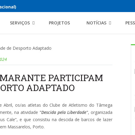
acional)
SERVIÇOS
PROJETOS
NOTÍCIAS
PES
2024
IMARANTE PARTICIPAM
PORTO ADAPTADO
bril, os/as atletas do Clube de Atletismo do Tâmega
mente, na atividade
"Descida pela Liberdade"
, organizada
us Cale”, e que consistiu na descida de barcos de lazer
 em Massarelos, Porto.