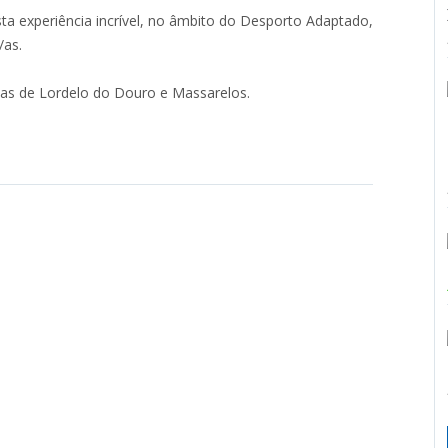
ta experiência incrível, no âmbito do Desporto Adaptado,
s/as.
ias de Lordelo do Douro e Massarelos.