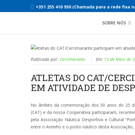
+351 255 410 930 (Chamada para a rede fixa n
SOBRE NÓS
Publicado por:
Cercimarante
Em:
13 de Maio de 
ATLETAS DO CAT/CERC
EM ATIVIDADE DE DES
No âmbito da comemoração dos 50 anos do 25 de A
(CAT) e da nossa Cooperativa participaram, recente
pela Associação Náutica Desportiva e Cultural “Port
entre o Areinho e o posto náutico desta Associação,