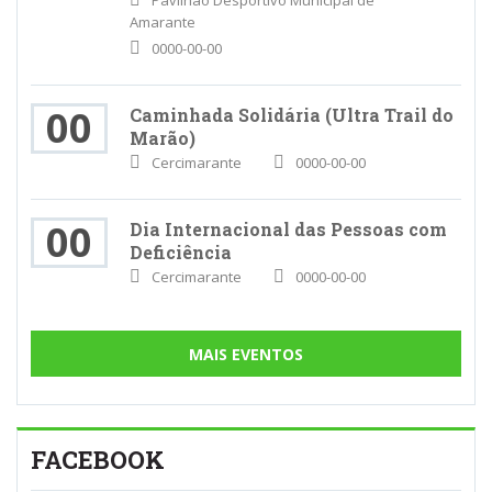
Pavilhão Desportivo Municipal de
Amarante
0000-00-00
00
Caminhada Solidária (Ultra Trail do
Marão)
Cercimarante
0000-00-00
00
Dia Internacional das Pessoas com
Deficiência
Cercimarante
0000-00-00
MAIS EVENTOS
FACEBOOK