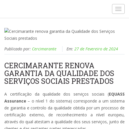
Toggl
navig
Publicado por:
Cercimarante
Em:
27 de Fevereiro de 2024
CERCIMARANTE RENOVA
GARANTIA DA QUALIDADE DOS
SERVIÇOS SOCIAIS PRESTADOS
A certificação da qualidade dos serviços sociais (
EQUASS
Assurance
– o nível 1 do sistema) corresponde a um sistema
de garantia e controlo da qualidade obtida por um processo de
certificação externo, de reconhecimento a nível europeu,
através do qual atestam a qualidade dos seus serviços, junto de
clientes e das restantes partes interessadas.