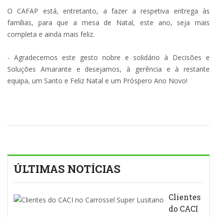
O CAFAP está, entretanto, a fazer a respetiva entrega às
famílias, para que a mesa de Natal, este ano, seja mais
completa e ainda mais feliz.
- Agradecemos este gesto nobre e solidário à Decisões e
Soluções Amarante e desejamos, à gerência e à restante
equipa, um Santo e Feliz Natal e um Próspero Ano Novo!
ÚLTIMAS NOTÍCIAS
Clientes
do CACI