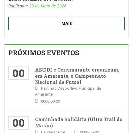
Publicada:
23 de Maio de 2026
MAIS
PRÓXIMOS EVENTOS
00
ANDDI e Cercimarante organizam,
em Amarante, o Campeonato
Nacional de Futsal
Pavilhão Desportivo Municipal de
Amarante
0000-00-00
00
Caminhada Solidária (Ultra Trail do
Marão)
Cercimarante
0000-00-00