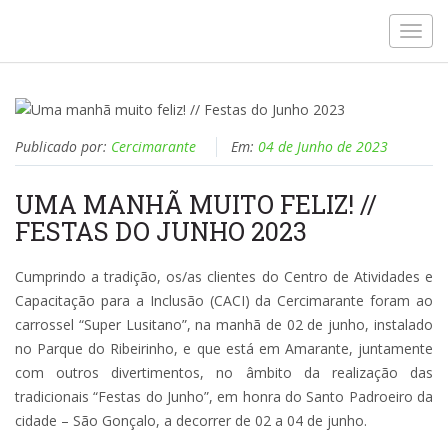
Toggl
navig
Publicado por:
Cercimarante
Em:
04 de Junho de 2023
UMA MANHÃ MUITO FELIZ! //
FESTAS DO JUNHO 2023
Cumprindo a tradição, os/as clientes do Centro de Atividades e
Capacitação para a Inclusão (CACI) da Cercimarante foram ao
carrossel “Super Lusitano”, na manhã de 02 de junho, instalado
no Parque do Ribeirinho, e que está em Amarante, juntamente
com outros divertimentos, no âmbito da realização das
tradicionais “Festas do Junho”, em honra do Santo Padroeiro da
cidade – São Gonçalo, a decorrer de 02 a 04 de junho.