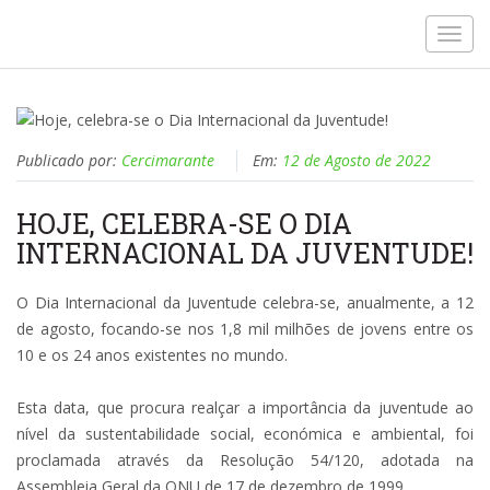
Toggl
navig
Publicado por:
Cercimarante
Em:
12 de Agosto de 2022
HOJE, CELEBRA-SE O DIA
INTERNACIONAL DA JUVENTUDE!
O Dia Internacional da Juventude celebra-se, anualmente, a 12
de agosto, focando-se nos 1,8 mil milhões de jovens entre os
10 e os 24 anos existentes no mundo.
Esta data, que procura realçar a importância da juventude ao
nível da sustentabilidade social, económica e ambiental, foi
proclamada através da Resolução 54/120, adotada na
Assembleia Geral da ONU de 17 de dezembro de 1999.