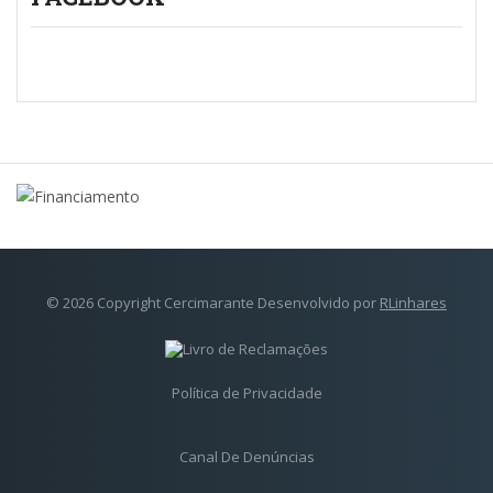
© 2026 Copyright Cercimarante Desenvolvido por
RLinhares
Política de Privacidade
Canal De Denúncias