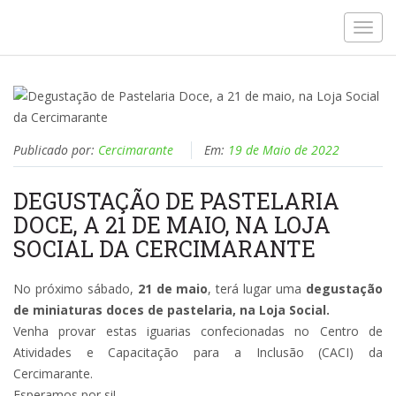
Toggl
navig
Publicado por:
Cercimarante
Em:
19 de Maio de 2022
DEGUSTAÇÃO DE PASTELARIA
DOCE, A 21 DE MAIO, NA LOJA
SOCIAL DA CERCIMARANTE
No próximo sábado,
21 de maio
, terá lugar uma
degustação
de miniaturas doces de pastelaria, na Loja Social.
Venha provar estas iguarias confecionadas no Centro de
Atividades e Capacitação para a Inclusão (CACI) da
Cercimarante.
Esperamos por si!